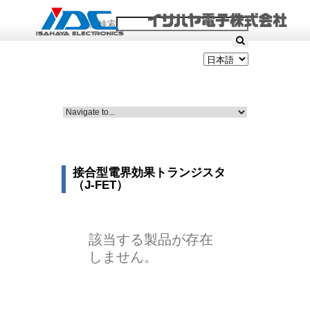
製品検索
接合型電界効果トランジスタ
（J-FET）
該当する製品が存在
しません。