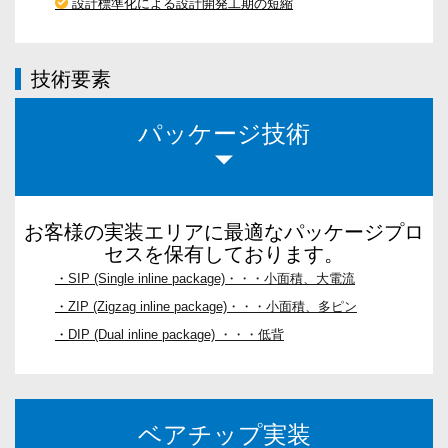
設計標準化による設計開発工期の短縮
技術要素
パッケージ技術
お客様の実装エリアに最適なパッケージプロ
セスを保有しております。
・
SIP (Single inline package)・・・小面積、大電流
・
ZIP (Zigzag inline package)・・・小面積、多ピン
・
DIP (Dual inline package) ・・・低背
ベアチップ実装