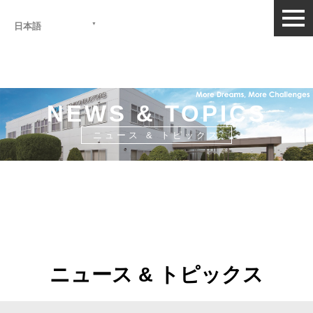
togg
日本語
navi
NEWS & TOPICS
ニュース & トピックス
HOME
>
ニュース&トピックス
ニュース & トピックス