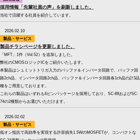
採用情報「先輩社員の声」を刷新しました。
当社で活躍する社員を紹介しています。
2026.02.10
製品・サービス
製品チラシページを更新しました。
「MFT」1件（Vol.52）を追加しました。
弊社のCMOSロジックICをご紹介いたします。
本製品はシュミットトリガ入力のバッファ＆インバータ回路で、バッファ回
路2ch品、インバータ回路2ch品、バッファ＆インバータ回路各1ch品の計3品
種をご用意しております。
これらの製品はいずれも6ピンパッケージを採用しており、SC-88およびSC-
74の2種類からお選びいただけます。
2026.02.02
製品・サービス
低オン抵抗で高効率を実現する許容損失1.5WのMOSFETが、コンパクトな