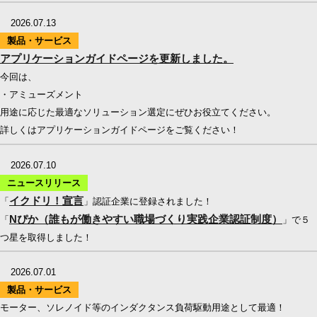
2026.07.13
製品・サービス
アプリケーションガイドページを更新しました。
今回は、
・アミューズメント
用途に応じた最適なソリューション選定にぜひお役立てください。
詳しくはアプリケーションガイドページをご覧ください！
2026.07.10
ニュースリリース
イクドリ！宣言
「
」認証企業に登録されました！
Nぴか（誰もが働きやすい職場づくり実践企業認証制度）
「
」で５
つ星を取得しました！
2026.07.01
製品・サービス
モーター、ソレノイド等のインダクタンス負荷駆動用途として最適！