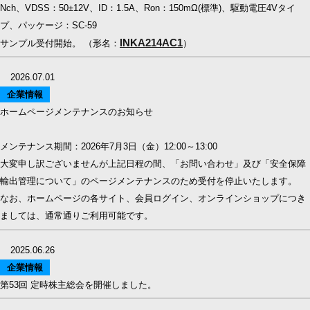
Nch、VDSS：50±12V、ID：1.5A、Ron：150mΩ(標準)、駆動電圧4Vタイ
プ、パッケージ：SC-59
INKA214AC1
サンプル受付開始。 （形名：
）
2026.07.01
企業情報
ホームページメンテナンスのお知らせ
メンテナンス期間：2026年7月3日（金）12:00～13:00
大変申し訳ございませんが上記日程の間、「お問い合わせ」及び「安全保障
輸出管理について」のページメンテナンスのため受付を停止いたします。
なお、ホームページの各サイト、会員ログイン、オンラインショップにつき
ましては、通常通りご利用可能です。
2025.06.26
企業情報
第53回 定時株主総会を開催しました。