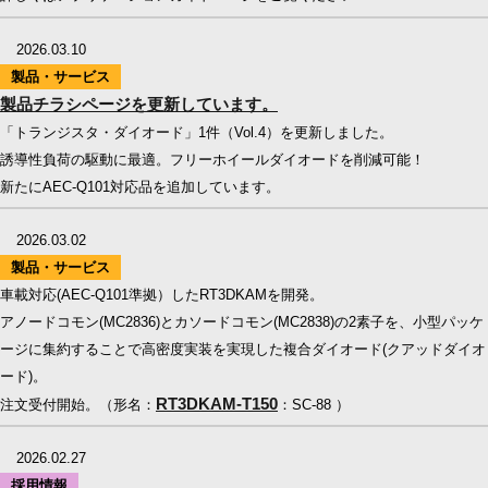
2026.03.10
製品・サービス
製品チラシページを更新しています。
「トランジスタ・ダイオード」1件（Vol.4）を更新しました。
誘導性負荷の駆動に最適。フリーホイールダイオードを削減可能！
新たにAEC-Q101対応品を追加しています。
2026.03.02
製品・サービス
車載対応(AEC-Q101準拠）したRT3DKAMを開発。
アノードコモン(MC2836)とカソードコモン(MC2838)の2素子を、小型パッケ
ージに集約することで高密度実装を実現した複合ダイオード(クアッドダイオ
ード)。
RT3DKAM-T150
注文受付開始。（形名：
：SC-88 ）
2026.02.27
採用情報