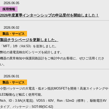
2026.06.05
採用情報
2026年度夏季インターンシップの申込受付を開始しました！
2026.06.02
製品・サービス
製品チラシページを更新しました。
「MFT」1件（Vol.53）を追加しました。
弊社の過電流検出ICシリーズを紹介します。
機器の異常検知や保護回路設計をご検討中のお客様に、ぜひご活用くださ
い。
2026.06.01
製品・サービス
小型パッケージの大電流・低オン抵抗MOSFETを開発！高速スイッチングや
LED駆動など幅広く使用可能。
Nch、ID：3.8A(大電流)、VDSS：60V、Ron：52mΩ（標準）、駆動電圧4V
タイプ、パッケージ：SOT-89(SC-62)