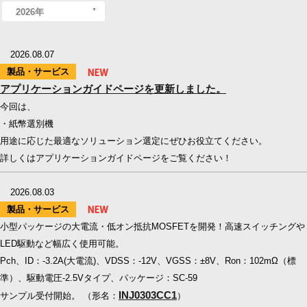
2026年
2026.08.07
製品・サービス
アプリケーションガイドページを更新しました。
今回は、
・紙幣選別機
用途に応じた最適なソリューション選定にぜひお役立てください。
詳しくはアプリケーションガイドページをご覧ください！
2026.08.03
製品・サービス
小型パッケージの大電流・低オン抵抗MOSFETを開発！高速スイッチングや
LED駆動など幅広く使用可能。
Pch、ID：-3.2A(大電流)、VDSS：-12V、VGSS：±8V、Ron：102mΩ（標
準）、駆動電圧-2.5Vタイプ、パッケージ：SC-59
INJ0303CC1
サンプル受付開始。 （形名：
）