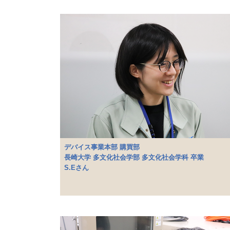
デバイス事業本部 購買部
長崎大学 多文化社会学部 多文化社会学科 卒業
S.Eさん