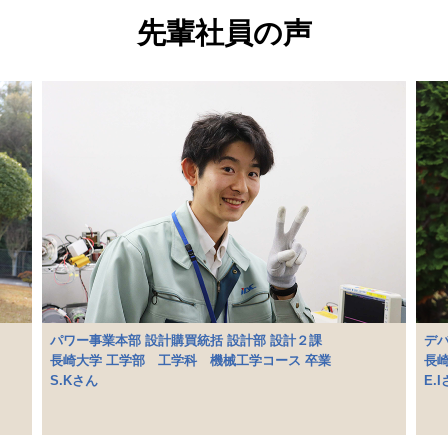
先輩社員の声
パワー事業本部 設計購買統括 設計部 設計２課
デバ
長崎大学 工学部 工学科 機械工学コース 卒業
長崎
S.Kさん
E.