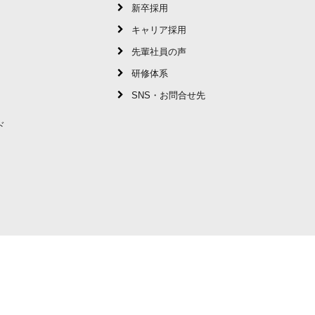
新卒採用
キャリア採用
先輩社員の声
研修体系
SNS・お問合せ先
ド