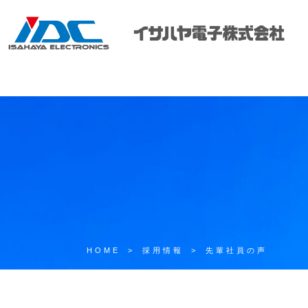
HOME
>
採用情報
>
先輩社員の声