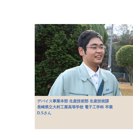
デバイス事業本部 生産技術部 生産技術課
長崎県立大村工業高等学校 電子工学科 卒業
D.Sさん