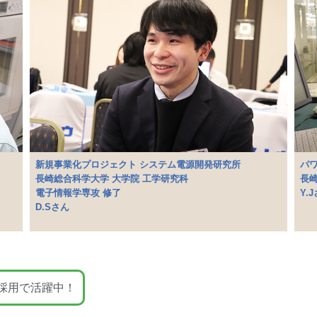
新規事業化プロジェクト システム電源開発研究所
パ
長崎総合科学大学 大学院 工学研究科
長崎
電子情報学専攻 修了
Y.
D.Sさん
採用で活躍中！