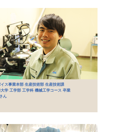
イス事業本部 生産技術部 生産技術課
大学 工学部 工学科 機械工学コース 卒業
Fさん