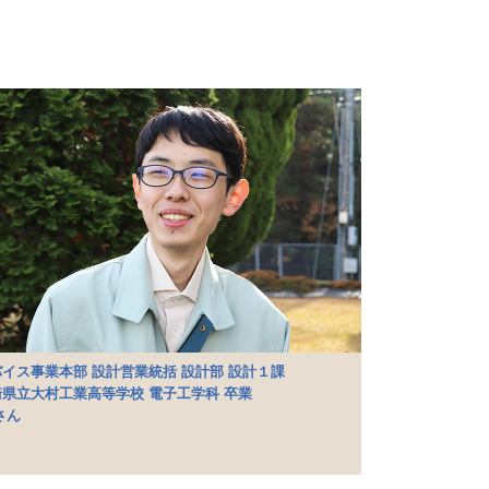
イス事業本部 設計営業統括 設計部 設計１課
県立大村工業高等学校 電子工学科 卒業
Iさん