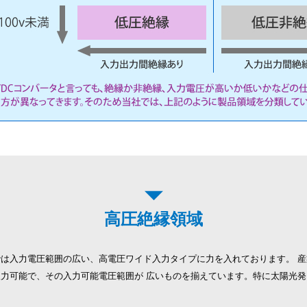
高圧絶縁領域
は入力電圧範囲の広い、高電圧ワイド入力タイプに力を入れております。 産業
接入力可能で、その入力可能電圧範囲が 広いものを揃えています。特に太陽光発