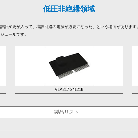
低圧非絶縁領域
設計変更が入って、増設回路の電源が必要になった、という場面があります
モジュールです。
VLA217-241218
製品リスト