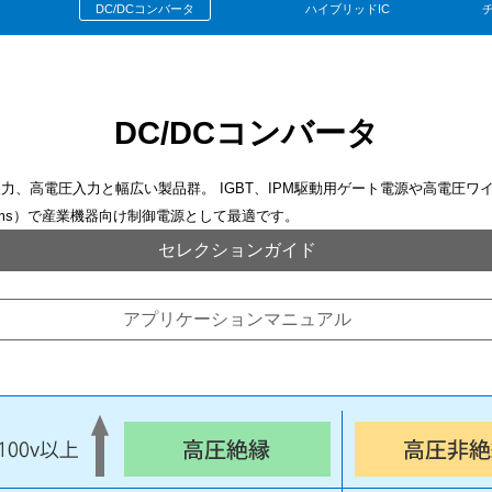
DC/DCコンバータ
ハイブリッドIC
DC/DCコンバータ
力、高電圧入力と幅広い製品群。 IGBT、IPM駆動用ゲート電源や高電圧ワ
Vrms）で産業機器向け制御電源として最適です。
セレクションガイド
アプリケーションマニュアル