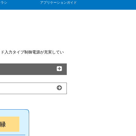
チラシ
アプリケーションガイド
イド入力タイプ制御電源が充実してい