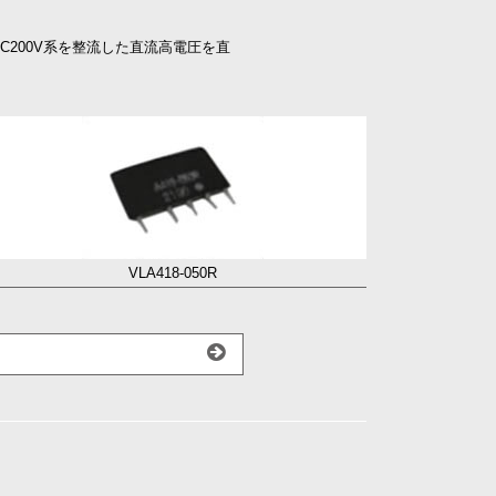
C200V系を整流した直流高電圧を直
VLA418-050R