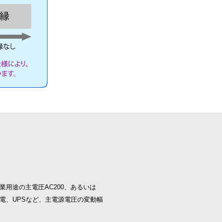
用途の主電圧AC200、あるいは
電、UPSなど、主電源電圧の変動幅