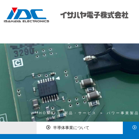
HOME
>
製品・サービス
>
パワー事業製
半導体事業について