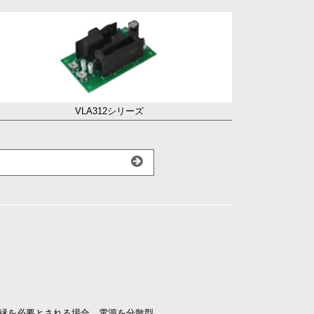
VLA312シリーズ
絶縁を必要とされる場合、電源を分散型