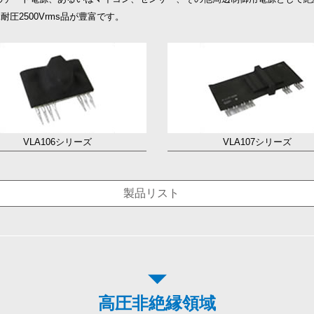
圧2500Vrms品が豊富です。
VLA106シリーズ
VLA107シリーズ
製品リスト
高圧非絶縁領域