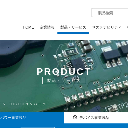
製品検索
HOME
企業情報
製品・サービス
サステナビリティ
PRODUCT
製品・サービス
品
>
DC/DCコンバータ
パワー事業製品
デバイス事業製品