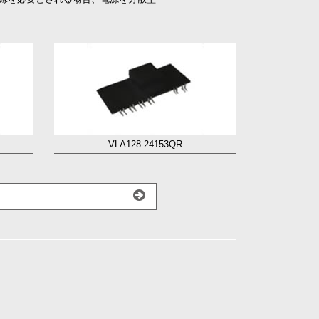
VLA128-24153QR