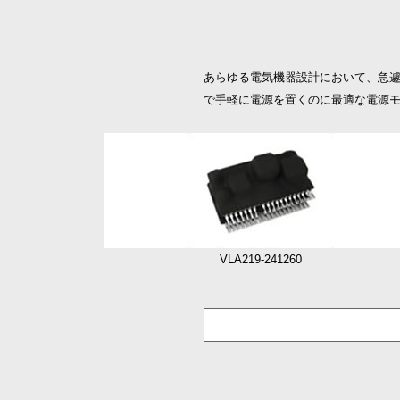
あらゆる電気機器設計において、急遽
で手軽に電源を置くのに最適な電源
VLA219-241260