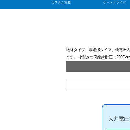
カスタム電源
ゲートドライバ
絶縁タイプ、非絶縁タイプ、低電圧入
ます。 小型かつ高絶縁耐圧（2500