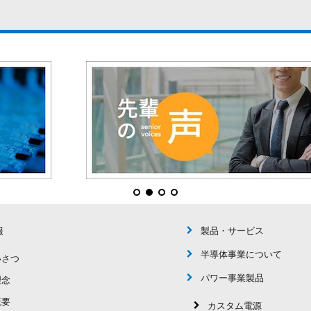
報
製品・サービス
半導体事業について
いさつ
パワー事業製品
理念
概要
カスタム電源