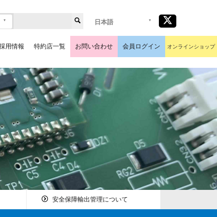
日本語
採用情報
特約店一覧
お問い合わせ
会員ログイン
オンラインショップ
安全保障輸出管理について