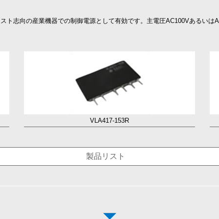
ト志向の産業機器での制御電源として有効です。主電圧AC100VあるいはA
。
VLA417-153R
製品リスト