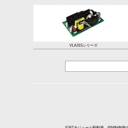
VLA315シリーズ
IGBTモジュール駆動用、IPM制