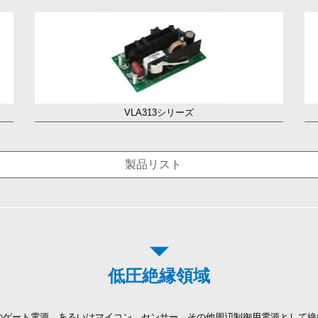
VLA313シリーズ
製品リスト
低圧絶縁領域
御用のゲート電源、あるいはマイコン、センサー、その他周辺制御用電源として