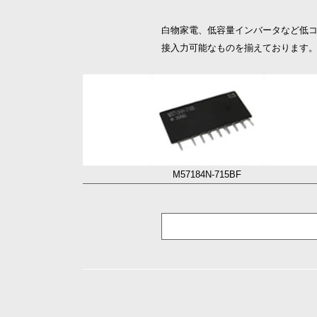
白物家電、低容量インバータなど低コス
接入力可能なものを揃えております
M57184N-715BF